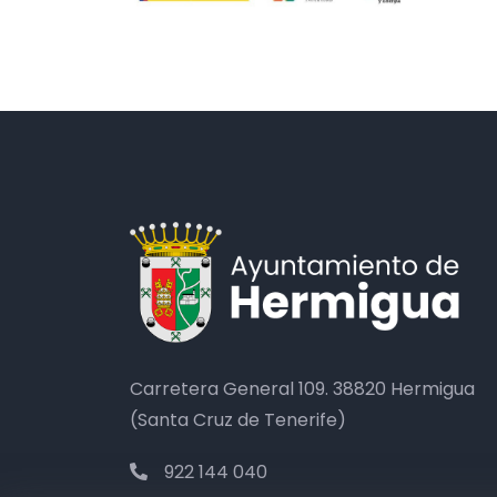
Carretera General 109. 38820 Hermigua
(Santa Cruz de Tenerife)
922 144 040