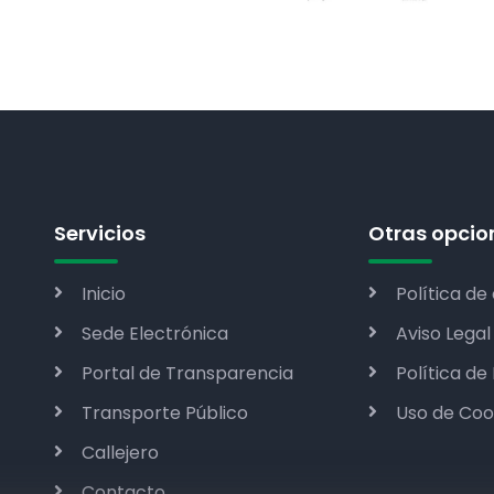
Servicios
Otras opcio
Inicio
Política de
Sede Electrónica
Aviso Legal
Portal de Transparencia
Política de
Transporte Público
Uso de Coo
Callejero
Contacto