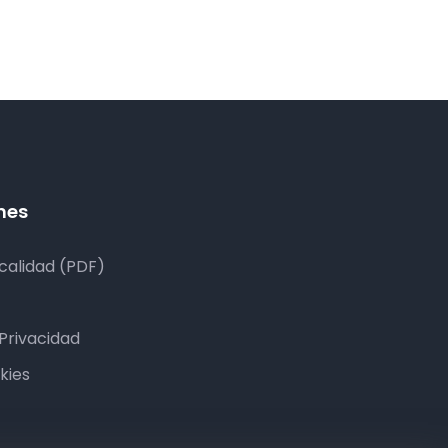
nes
 calidad (PDF)
 Privacidad
kies